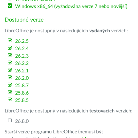
Windows x86_64 (vyžadována verze 7 nebo novější)
Dostupné verze
LibreOffice je dostupný v následujících
vydaných
verzích:
26.2.5
26.2.4
26.2.3
26.2.2
26.2.1
26.2.0
25.8.7
25.8.6
25.8.5
LibreOffice je dostupný v následujících
testovacích
verzích:
26.8.0
Starší verze programu LibreOffice (nemusí být