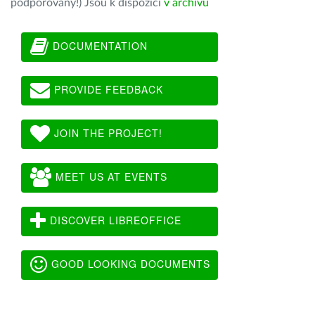
podporovány!) Jsou k dispozici
v archivu
DOCUMENTATION
PROVIDE FEEDBACK
JOIN THE PROJECT!
MEET US AT EVENTS
DISCOVER LIBREOFFICE
GOOD LOOKING DOCUMENTS