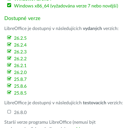
Windows x86_64 (vyžadována verze 7 nebo novější)
Dostupné verze
LibreOffice je dostupný v následujících
vydaných
verzích:
26.2.5
26.2.4
26.2.3
26.2.2
26.2.1
26.2.0
25.8.7
25.8.6
25.8.5
LibreOffice je dostupný v následujících
testovacích
verzích:
26.8.0
Starší verze programu LibreOffice (nemusí být