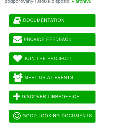
podporovány!) Jsou k dispozici
v archivu
DOCUMENTATION
PROVIDE FEEDBACK
JOIN THE PROJECT!
MEET US AT EVENTS
DISCOVER LIBREOFFICE
GOOD LOOKING DOCUMENTS