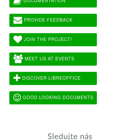
DOCUMENTATION
PROVIDE FEEDBACK
JOIN THE PROJECT!
MEET US AT EVENTS
DISCOVER LIBREOFFICE
GOOD LOOKING DOCUMENTS
Sledujte nás