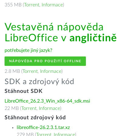
355 MB (
Torrent
,
Informace
)
Vestavěná nápověda
LibreOffice v
angličtině
potřebujete jiný jazyk?
NÁPOVĚDA PRO POUŽITÍ OFFLINE
2.8 MB (
Torrent
,
Informace
)
SDK a zdrojový kód
Stáhnout SDK
LibreOffice_26.2.3_Win_x86-64_sdk.msi
22 MB (
Torrent
,
Informace
)
Stáhnout zdrojový kód
libreoffice-26.2.3.1.tar.xz
279 MB (
Torrent
,
Informace
)