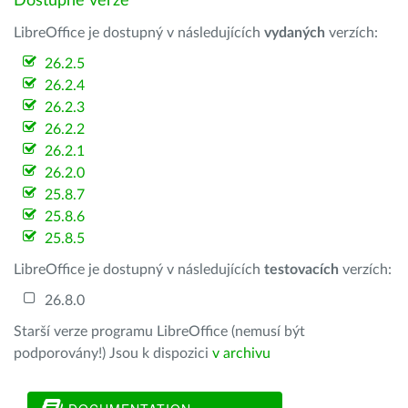
Dostupné verze
LibreOffice je dostupný v následujících
vydaných
verzích:
26.2.5
26.2.4
26.2.3
26.2.2
26.2.1
26.2.0
25.8.7
25.8.6
25.8.5
LibreOffice je dostupný v následujících
testovacích
verzích:
26.8.0
Starší verze programu LibreOffice (nemusí být
podporovány!) Jsou k dispozici
v archivu