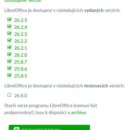
Dostupné verze
LibreOffice je dostupný v následujících
vydaných
verzích:
26.2.5
26.2.4
26.2.3
26.2.2
26.2.1
26.2.0
25.8.7
25.8.6
25.8.5
LibreOffice je dostupný v následujících
testovacích
verzích:
26.8.0
Starší verze programu LibreOffice (nemusí být
podporovány!) Jsou k dispozici
v archivu