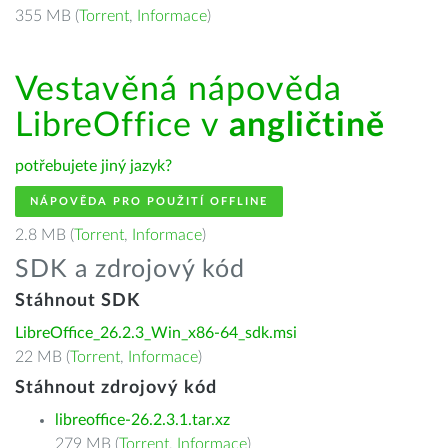
355 MB (
Torrent
,
Informace
)
Vestavěná nápověda
LibreOffice v
angličtině
potřebujete jiný jazyk?
NÁPOVĚDA PRO POUŽITÍ OFFLINE
2.8 MB (
Torrent
,
Informace
)
SDK a zdrojový kód
Stáhnout SDK
LibreOffice_26.2.3_Win_x86-64_sdk.msi
22 MB (
Torrent
,
Informace
)
Stáhnout zdrojový kód
libreoffice-26.2.3.1.tar.xz
279 MB (
Torrent
,
Informace
)