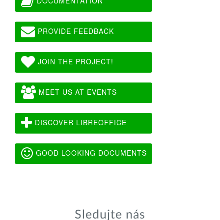
DOCUMENTATION
PROVIDE FEEDBACK
JOIN THE PROJECT!
MEET US AT EVENTS
DISCOVER LIBREOFFICE
GOOD LOOKING DOCUMENTS
Sledujte nás