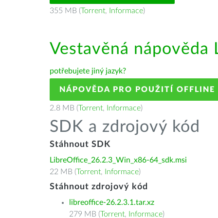
355 MB (
Torrent
,
Informace
)
Vestavěná nápověda L
potřebujete jiný jazyk?
NÁPOVĚDA PRO POUŽITÍ OFFLINE
2.8 MB (
Torrent
,
Informace
)
SDK a zdrojový kód
Stáhnout SDK
LibreOffice_26.2.3_Win_x86-64_sdk.msi
22 MB (
Torrent
,
Informace
)
Stáhnout zdrojový kód
libreoffice-26.2.3.1.tar.xz
279 MB (
Torrent
,
Informace
)