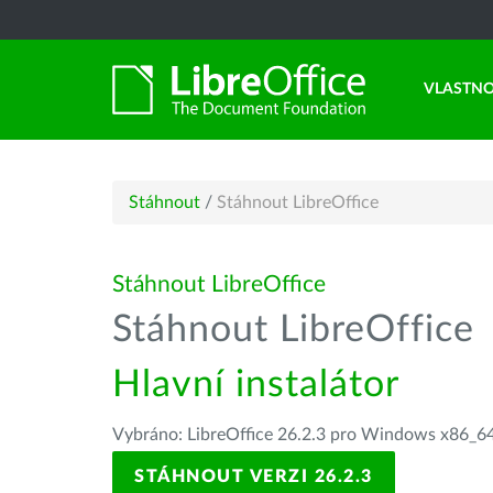
VLASTNO
Stáhnout
/
Stáhnout LibreOffice
Stáhnout LibreOffice
Stáhnout LibreOffice
Hlavní instalátor
Vybráno: LibreOffice 26.2.3 pro Windows x86_64
STÁHNOUT VERZI 26.2.3