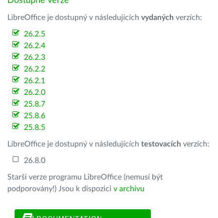
Dostupné verze
LibreOffice je dostupný v následujících
vydaných
verzích:
26.2.5
26.2.4
26.2.3
26.2.2
26.2.1
26.2.0
25.8.7
25.8.6
25.8.5
LibreOffice je dostupný v následujících
testovacích
verzích:
26.8.0
Starší verze programu LibreOffice (nemusí být
podporovány!) Jsou k dispozici
v archivu