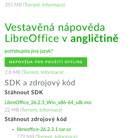
355 MB (
Torrent
,
Informace
)
Vestavěná nápověda
LibreOffice v
angličtině
potřebujete jiný jazyk?
NÁPOVĚDA PRO POUŽITÍ OFFLINE
2.8 MB (
Torrent
,
Informace
)
SDK a zdrojový kód
Stáhnout SDK
LibreOffice_26.2.3_Win_x86-64_sdk.msi
22 MB (
Torrent
,
Informace
)
Stáhnout zdrojový kód
libreoffice-26.2.3.1.tar.xz
279 MB (
Torrent
,
Informace
)