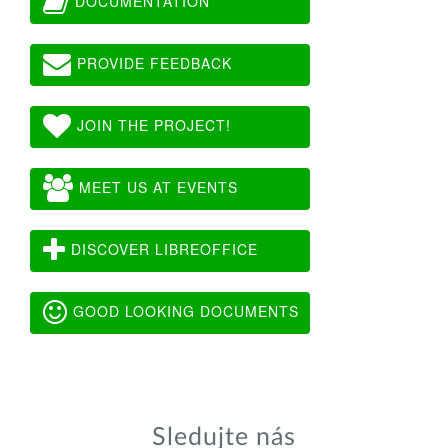
DOCUMENTATION
PROVIDE FEEDBACK
JOIN THE PROJECT!
MEET US AT EVENTS
DISCOVER LIBREOFFICE
GOOD LOOKING DOCUMENTS
Sledujte nás