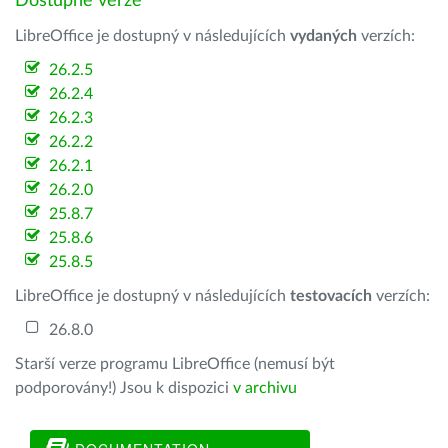
Dostupné verze
LibreOffice je dostupný v následujících
vydaných
verzích:
26.2.5
26.2.4
26.2.3
26.2.2
26.2.1
26.2.0
25.8.7
25.8.6
25.8.5
LibreOffice je dostupný v následujících
testovacích
verzích:
26.8.0
Starší verze programu LibreOffice (nemusí být
podporovány!) Jsou k dispozici
v archivu