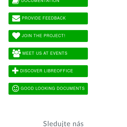
DOCUMENTATION
PROVIDE FEEDBACK
JOIN THE PROJECT!
MEET US AT EVENTS
DISCOVER LIBREOFFICE
GOOD LOOKING DOCUMENTS
Sledujte nás