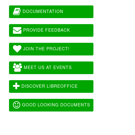
DOCUMENTATION
PROVIDE FEEDBACK
JOIN THE PROJECT!
MEET US AT EVENTS
DISCOVER LIBREOFFICE
GOOD LOOKING DOCUMENTS