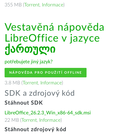
355 MB (
Torrent
,
Informace
)
Vestavěná nápověda
LibreOffice v jazyce
ქართული
potřebujete jiný jazyk?
NÁPOVĚDA PRO POUŽITÍ OFFLINE
3.8 MB (
Torrent
,
Informace
)
SDK a zdrojový kód
Stáhnout SDK
LibreOffice_26.2.3_Win_x86-64_sdk.msi
22 MB (
Torrent
,
Informace
)
Stáhnout zdrojový kód