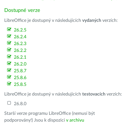
Dostupné verze
LibreOffice je dostupný v následujících
vydaných
verzích:
26.2.5
26.2.4
26.2.3
26.2.2
26.2.1
26.2.0
25.8.7
25.8.6
25.8.5
LibreOffice je dostupný v následujících
testovacích
verzích:
26.8.0
Starší verze programu LibreOffice (nemusí být
podporovány!) Jsou k dispozici
v archivu