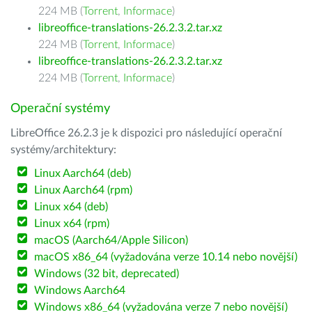
224 MB (
Torrent
,
Informace
)
libreoffice-translations-26.2.3.2.tar.xz
224 MB (
Torrent
,
Informace
)
libreoffice-translations-26.2.3.2.tar.xz
224 MB (
Torrent
,
Informace
)
Operační systémy
LibreOffice 26.2.3 je k dispozici pro následující operační
systémy/architektury:
Linux Aarch64 (deb)
Linux Aarch64 (rpm)
Linux x64 (deb)
Linux x64 (rpm)
macOS (Aarch64/Apple Silicon)
macOS x86_64 (vyžadována verze 10.14 nebo novější)
Windows (32 bit, deprecated)
Windows Aarch64
Windows x86_64 (vyžadována verze 7 nebo novější)