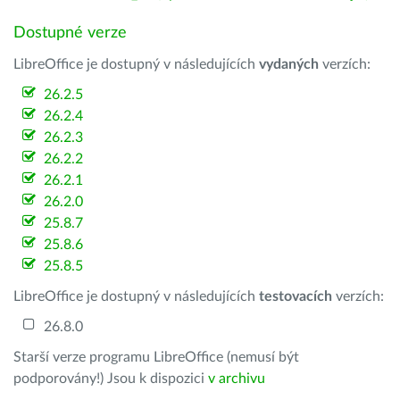
Dostupné verze
LibreOffice je dostupný v následujících
vydaných
verzích:
26.2.5
26.2.4
26.2.3
26.2.2
26.2.1
26.2.0
25.8.7
25.8.6
25.8.5
LibreOffice je dostupný v následujících
testovacích
verzích:
26.8.0
Starší verze programu LibreOffice (nemusí být
podporovány!) Jsou k dispozici
v archivu