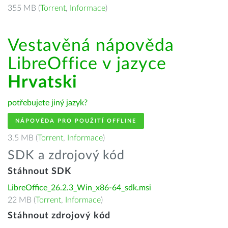
355 MB (
Torrent
,
Informace
)
Vestavěná nápověda
LibreOffice v jazyce
Hrvatski
potřebujete jiný jazyk?
NÁPOVĚDA PRO POUŽITÍ OFFLINE
3.5 MB (
Torrent
,
Informace
)
SDK a zdrojový kód
Stáhnout SDK
LibreOffice_26.2.3_Win_x86-64_sdk.msi
22 MB (
Torrent
,
Informace
)
Stáhnout zdrojový kód