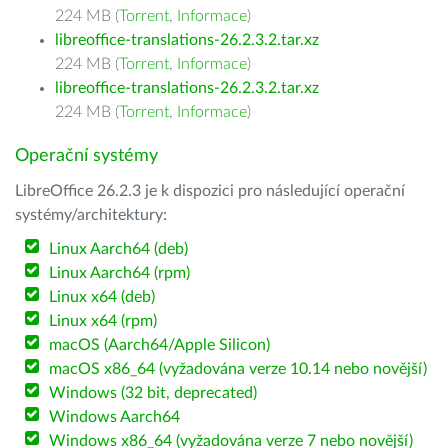
224 MB (
Torrent
,
Informace
)
libreoffice-translations-26.2.3.2.tar.xz
224 MB (
Torrent
,
Informace
)
libreoffice-translations-26.2.3.2.tar.xz
224 MB (
Torrent
,
Informace
)
Operační systémy
LibreOffice 26.2.3 je k dispozici pro následující operační
systémy/architektury:
Linux Aarch64 (deb)
Linux Aarch64 (rpm)
Linux x64 (deb)
Linux x64 (rpm)
macOS (Aarch64/Apple Silicon)
macOS x86_64 (vyžadována verze 10.14 nebo novější)
Windows (32 bit, deprecated)
Windows Aarch64
Windows x86_64 (vyžadována verze 7 nebo novější)