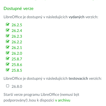
Dostupné verze
LibreOffice je dostupný v následujících
vydaných
verzích:
26.2.5
26.2.4
26.2.3
26.2.2
26.2.1
26.2.0
25.8.7
25.8.6
25.8.5
LibreOffice je dostupný v následujících
testovacích
verzích:
26.8.0
Starší verze programu LibreOffice (nemusí být
podporovány!) Jsou k dispozici
v archivu