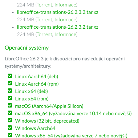
224 MB (
Torrent
,
Informace
)
libreoffice-translations-26.2.3.2.tar.xz
224 MB (
Torrent
,
Informace
)
libreoffice-translations-26.2.3.2.tar.xz
224 MB (
Torrent
,
Informace
)
Operační systémy
LibreOffice 26.2.3 je k dispozici pro následující operační
systémy/architektury:
Linux Aarch64 (deb)
Linux Aarch64 (rpm)
Linux x64 (deb)
Linux x64 (rpm)
macOS (Aarch64/Apple Silicon)
macOS x86_64 (vyžadována verze 10.14 nebo novější)
Windows (32 bit, deprecated)
Windows Aarch64
Windows x86_64 (vyžadována verze 7 nebo novější)