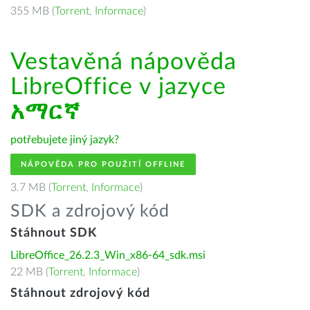
355 MB (
Torrent
,
Informace
)
Vestavěná nápověda
LibreOffice v jazyce
አማርኛ
potřebujete jiný jazyk?
NÁPOVĚDA PRO POUŽITÍ OFFLINE
3.7 MB (
Torrent
,
Informace
)
SDK a zdrojový kód
Stáhnout SDK
LibreOffice_26.2.3_Win_x86-64_sdk.msi
22 MB (
Torrent
,
Informace
)
Stáhnout zdrojový kód