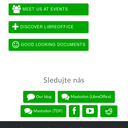
MEET US AT EVENTS
DISCOVER LIBREOFFICE
GOOD LOOKING DOCUMENTS
Sledujte nás
Our blog
Mastodon (LibreOffice)
Mastodon (TDF)