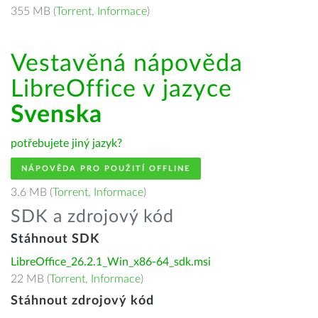
355 MB (
Torrent
,
Informace
)
Vestavěná nápověda
LibreOffice v jazyce
Svenska
potřebujete jiný jazyk?
NÁPOVĚDA PRO POUŽITÍ OFFLINE
3.6 MB (
Torrent
,
Informace
)
SDK a zdrojový kód
Stáhnout SDK
LibreOffice_26.2.1_Win_x86-64_sdk.msi
22 MB (
Torrent
,
Informace
)
Stáhnout zdrojový kód