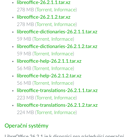
libreoffice-26.2.1.1.tar.xz
278 MB (
Torrent
,
Informace
)
libreoffice-26.2.1.2.tar.xz
278 MB (
Torrent
,
Informace
)
libreoffice-dictionaries-26.2.1.1.tar.xz
59 MB (
Torrent
,
Informace
)
libreoffice-dictionaries-26.2.1.2.tar.xz
59 MB (
Torrent
,
Informace
)
libreoffice-help-26.2.1.1.tar.xz
56 MB (
Torrent
,
Informace
)
libreoffice-help-26.2.1.2.tar.xz
56 MB (
Torrent
,
Informace
)
libreoffice-translations-26.2.1.1.tar.xz
223 MB (
Torrent
,
Informace
)
libreoffice-translations-26.2.1.2.tar.xz
224 MB (
Torrent
,
Informace
)
Operační systémy
LibreOffice 26.2.1 je k dispozici pro následující operační