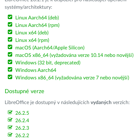
systémy/architektury:
Linux Aarch64 (deb)
Linux Aarch64 (rpm)
Linux x64 (deb)
Linux x64 (rpm)
macOS (Aarch64/Apple Silicon)
macOS x86_64 (vyžadována verze 10.14 nebo novější)
Windows (32 bit, deprecated)
Windows Aarch64
Windows x86_64 (vyžadována verze 7 nebo novější)
Dostupné verze
LibreOffice je dostupný v následujících
vydaných
verzích:
26.2.5
26.2.4
26.2.3
26.2.2