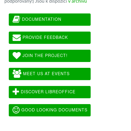
podporovány!) Jsou k dispozici
v archivu
DOCUMENTATION
PROVIDE FEEDBACK
JOIN THE PROJECT!
MEET US AT EVENTS
DISCOVER LIBREOFFICE
GOOD LOOKING DOCUMENTS