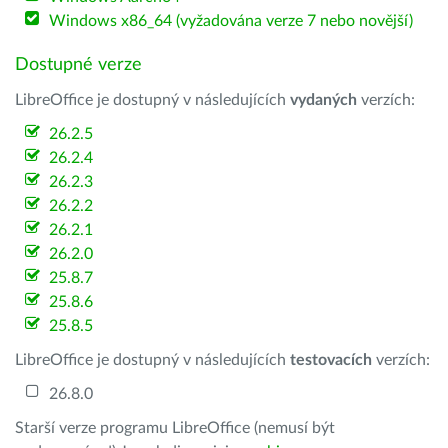
Windows x86_64 (vyžadována verze 7 nebo novější)
Dostupné verze
LibreOffice je dostupný v následujících
vydaných
verzích:
26.2.5
26.2.4
26.2.3
26.2.2
26.2.1
26.2.0
25.8.7
25.8.6
25.8.5
LibreOffice je dostupný v následujících
testovacích
verzích:
26.8.0
Starší verze programu LibreOffice (nemusí být