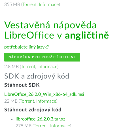
355 MB (
Torrent
,
Informace
)
Vestavěná nápověda
LibreOffice v
angličtině
potřebujete jiný jazyk?
NÁPOVĚDA PRO POUŽITÍ OFFLINE
2.8 MB (
Torrent
,
Informace
)
SDK a zdrojový kód
Stáhnout SDK
LibreOffice_26.2.0_Win_x86-64_sdk.msi
22 MB (
Torrent
,
Informace
)
Stáhnout zdrojový kód
libreoffice-26.2.0.3.tar.xz
278 MB (
Torrent
,
Informace
)