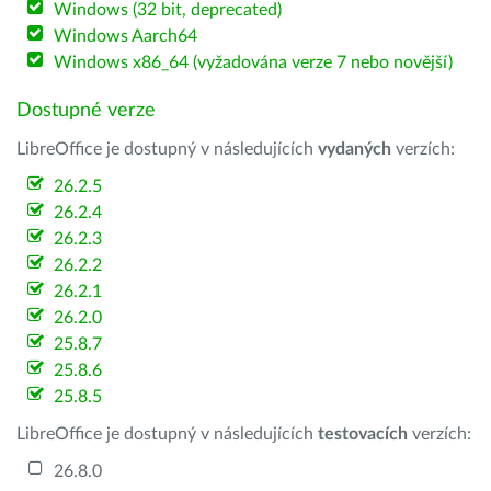
Windows (32 bit, deprecated)
Windows Aarch64
Windows x86_64 (vyžadována verze 7 nebo novější)
Dostupné verze
LibreOffice je dostupný v následujících
vydaných
verzích:
26.2.5
26.2.4
26.2.3
26.2.2
26.2.1
26.2.0
25.8.7
25.8.6
25.8.5
LibreOffice je dostupný v následujících
testovacích
verzích:
26.8.0