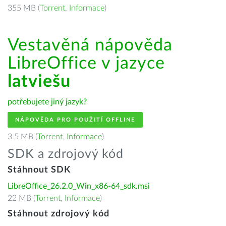
355 MB (
Torrent
,
Informace
)
Vestavěná nápověda
LibreOffice v jazyce
latviešu
potřebujete jiný jazyk?
NÁPOVĚDA PRO POUŽITÍ OFFLINE
3.5 MB (
Torrent
,
Informace
)
SDK a zdrojový kód
Stáhnout SDK
LibreOffice_26.2.0_Win_x86-64_sdk.msi
22 MB (
Torrent
,
Informace
)
Stáhnout zdrojový kód