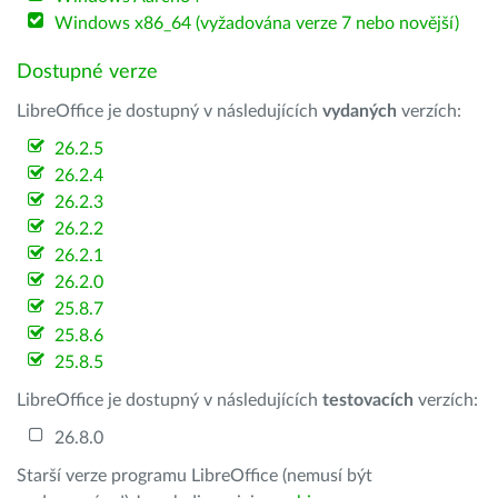
Windows x86_64 (vyžadována verze 7 nebo novější)
Dostupné verze
LibreOffice je dostupný v následujících
vydaných
verzích:
26.2.5
26.2.4
26.2.3
26.2.2
26.2.1
26.2.0
25.8.7
25.8.6
25.8.5
LibreOffice je dostupný v následujících
testovacích
verzích:
26.8.0
Starší verze programu LibreOffice (nemusí být