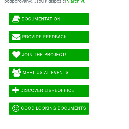
podporovány!) Jsou k dispozici
v archivu
DOCUMENTATION
PROVIDE FEEDBACK
JOIN THE PROJECT!
MEET US AT EVENTS
DISCOVER LIBREOFFICE
GOOD LOOKING DOCUMENTS