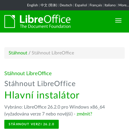
English
|
中文 (简体)
|
Deutsch
|
Español
|
Français
|
Italiano
|
More...
Stáhnout
/
Stáhnout LibreOffice
Stáhnout LibreOffice
Stáhnout LibreOffice
Hlavní instalátor
Vybráno: LibreOffice 26.2.0 pro Windows x86_64
(vyžadována verze 7 nebo novější) -
změnit?
STÁHNOUT VERZI 26.2.0