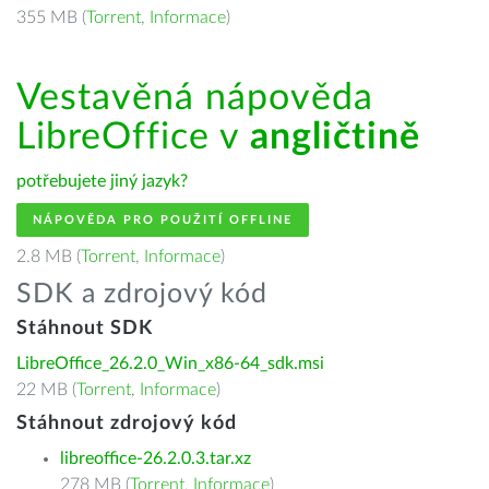
355 MB (
Torrent
,
Informace
)
Vestavěná nápověda
LibreOffice v
angličtině
potřebujete jiný jazyk?
NÁPOVĚDA PRO POUŽITÍ OFFLINE
2.8 MB (
Torrent
,
Informace
)
SDK a zdrojový kód
Stáhnout SDK
LibreOffice_26.2.0_Win_x86-64_sdk.msi
22 MB (
Torrent
,
Informace
)
Stáhnout zdrojový kód
libreoffice-26.2.0.3.tar.xz
278 MB (
Torrent
,
Informace
)