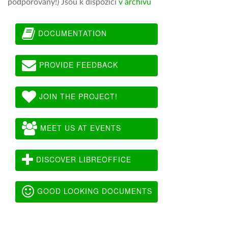
podporovány!) Jsou k dispozici
v archivu
DOCUMENTATION
PROVIDE FEEDBACK
JOIN THE PROJECT!
MEET US AT EVENTS
DISCOVER LIBREOFFICE
GOOD LOOKING DOCUMENTS