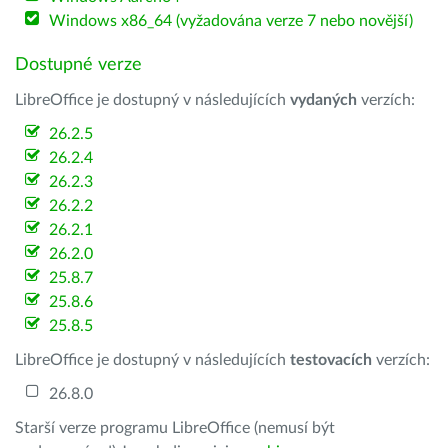
Windows x86_64 (vyžadována verze 7 nebo novější)
Dostupné verze
LibreOffice je dostupný v následujících
vydaných
verzích:
26.2.5
26.2.4
26.2.3
26.2.2
26.2.1
26.2.0
25.8.7
25.8.6
25.8.5
LibreOffice je dostupný v následujících
testovacích
verzích:
26.8.0
Starší verze programu LibreOffice (nemusí být