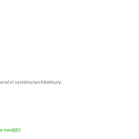
operační systémy/architektury:
 novější)