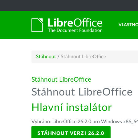
VLASTNO
Stáhnout
/
Stáhnout LibreOffice
Stáhnout LibreOffice
Stáhnout LibreOffice
Hlavní instalátor
Vybráno: LibreOffice 26.2.0 pro Windows x86_64
STÁHNOUT VERZI 26.2.0