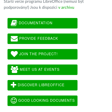
Starší verze programu LibreOffice (nemusí být
podporovány!) Jsou k dispozici
v archivu
DOCUMENTATION
PROVIDE FEEDBACK
JOIN THE PROJECT!
MEET US AT EVENTS
DISCOVER LIBREOFFICE
GOOD LOOKING DOCUMENTS