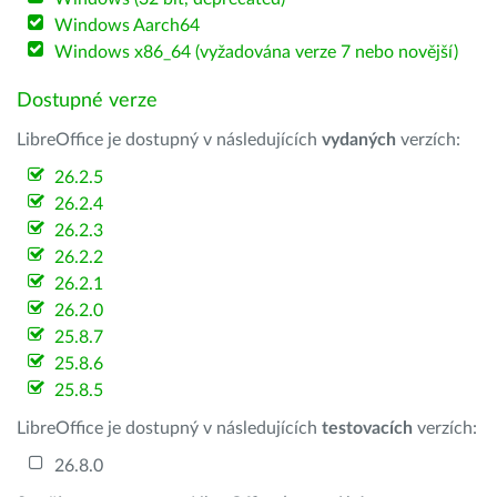
Windows Aarch64
Windows x86_64 (vyžadována verze 7 nebo novější)
Dostupné verze
LibreOffice je dostupný v následujících
vydaných
verzích:
26.2.5
26.2.4
26.2.3
26.2.2
26.2.1
26.2.0
25.8.7
25.8.6
25.8.5
LibreOffice je dostupný v následujících
testovacích
verzích:
26.8.0