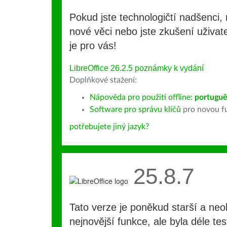
Pokud jste technologičtí nadšenci, 
nové věci nebo jste zkušení uživate
je pro vás!
LibreOffice 26.2.5 poznámky k vydání
Doplňkové stažení:
Nápověda pro použití offline:
portuguê
Software pro správu klíčů
pro novou fu
potřebujete jiný jazyk?
25.8.7
Tato verze je poněkud starší a ne
nejnovější funkce, ale byla déle te