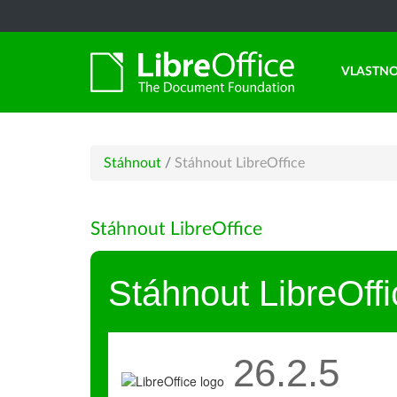
VLASTNO
Stáhnout
/
Stáhnout LibreOffice
Stáhnout LibreOffice
Stáhnout LibreOffi
26.2.5