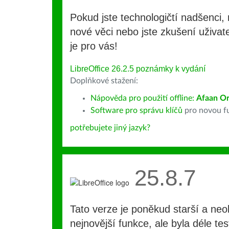
Pokud jste technologičtí nadšenci, 
nové věci nebo jste zkušení uživate
je pro vás!
LibreOffice 26.2.5 poznámky k vydání
Doplňkové stažení:
Nápověda pro použití offline:
Afaan O
Software pro správu klíčů
pro novou fu
potřebujete jiný jazyk?
25.8.7
Tato verze je poněkud starší a ne
nejnovější funkce, ale byla déle te