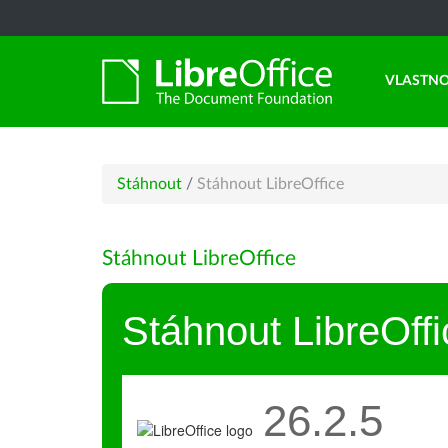
VLASTNO
Stáhnout
/
Stáhnout LibreOffice
Stáhnout LibreOffice
Stáhnout LibreOffi
26.2.5