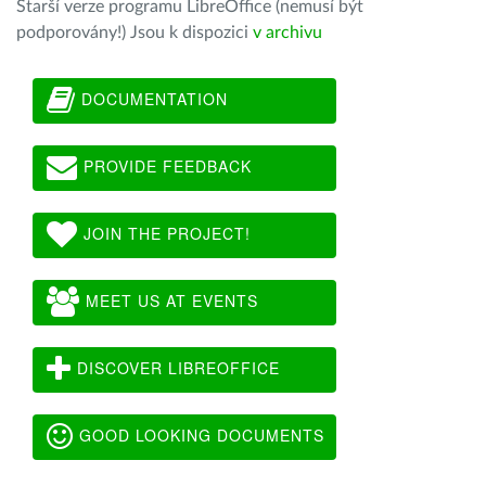
Starší verze programu LibreOffice (nemusí být
podporovány!) Jsou k dispozici
v archivu
DOCUMENTATION
PROVIDE FEEDBACK
JOIN THE PROJECT!
MEET US AT EVENTS
DISCOVER LIBREOFFICE
GOOD LOOKING DOCUMENTS