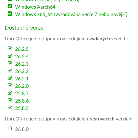
Windows Aarch64
Windows x86_64 (vyžadována verze 7 nebo novější)
Dostupné verze
LibreOffice je dostupný v následujících
vydaných
verzích:
26.2.5
26.2.4
26.2.3
26.2.2
26.2.1
26.2.0
25.8.7
25.8.6
25.8.5
LibreOffice je dostupný v následujících
testovacích
verzích:
26.8.0