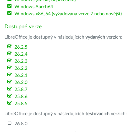
Windows Aarch64
Windows x86_64 (vyžadována verze 7 nebo novější)
Dostupné verze
LibreOffice je dostupný v následujících
vydaných
verzích:
26.2.5
26.2.4
26.2.3
26.2.2
26.2.1
26.2.0
25.8.7
25.8.6
25.8.5
LibreOffice je dostupný v následujících
testovacích
verzích:
26.8.0