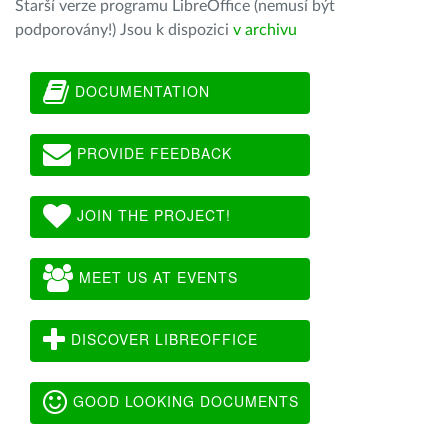
Starší verze programu LibreOffice (nemusí být
podporovány!) Jsou k dispozici
v archivu
DOCUMENTATION
PROVIDE FEEDBACK
JOIN THE PROJECT!
MEET US AT EVENTS
DISCOVER LIBREOFFICE
GOOD LOOKING DOCUMENTS