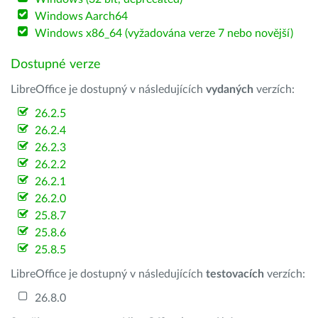
Windows Aarch64
Windows x86_64 (vyžadována verze 7 nebo novější)
Dostupné verze
LibreOffice je dostupný v následujících
vydaných
verzích:
26.2.5
26.2.4
26.2.3
26.2.2
26.2.1
26.2.0
25.8.7
25.8.6
25.8.5
LibreOffice je dostupný v následujících
testovacích
verzích:
26.8.0