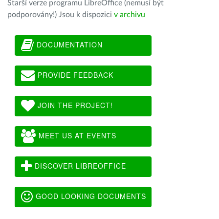
Starší verze programu LibreOffice (nemusí být
podporovány!) Jsou k dispozici
v archivu
DOCUMENTATION
PROVIDE FEEDBACK
JOIN THE PROJECT!
MEET US AT EVENTS
DISCOVER LIBREOFFICE
GOOD LOOKING DOCUMENTS