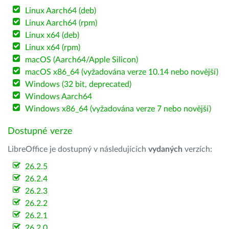
Linux Aarch64 (deb)
Linux Aarch64 (rpm)
Linux x64 (deb)
Linux x64 (rpm)
macOS (Aarch64/Apple Silicon)
macOS x86_64 (vyžadována verze 10.14 nebo novější)
Windows (32 bit, deprecated)
Windows Aarch64
Windows x86_64 (vyžadována verze 7 nebo novější)
Dostupné verze
LibreOffice je dostupný v následujících
vydaných
verzích:
26.2.5
26.2.4
26.2.3
26.2.2
26.2.1
26.2.0