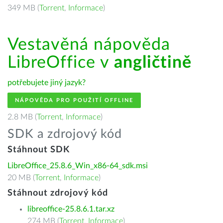
349 MB (
Torrent
,
Informace
)
Vestavěná nápověda
LibreOffice v
angličtině
potřebujete jiný jazyk?
NÁPOVĚDA PRO POUŽITÍ OFFLINE
2.8 MB (
Torrent
,
Informace
)
SDK a zdrojový kód
Stáhnout SDK
LibreOffice_25.8.6_Win_x86-64_sdk.msi
20 MB (
Torrent
,
Informace
)
Stáhnout zdrojový kód
libreoffice-25.8.6.1.tar.xz
274 MB (
Torrent
,
Informace
)