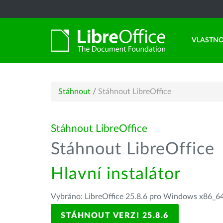
VLASTNO
Stáhnout
/
Stáhnout LibreOffice
Stáhnout LibreOffice
Stáhnout LibreOffice
Hlavní instalátor
Vybráno: LibreOffice 25.8.6 pro Windows x86_64
STÁHNOUT VERZI 25.8.6