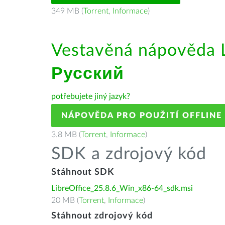
349 MB (
Torrent
,
Informace
)
Vestavěná nápověda L
Русский
potřebujete jiný jazyk?
NÁPOVĚDA PRO POUŽITÍ OFFLINE
3.8 MB (
Torrent
,
Informace
)
SDK a zdrojový kód
Stáhnout SDK
LibreOffice_25.8.6_Win_x86-64_sdk.msi
20 MB (
Torrent
,
Informace
)
Stáhnout zdrojový kód