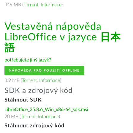
349 MB (
Torrent
,
Informace
)
Vestavěná nápověda
LibreOffice v jazyce
日本
語
potřebujete jiný jazyk?
NÁPOVĚDA PRO POUŽITÍ OFFLINE
3.9 MB (
Torrent
,
Informace
)
SDK a zdrojový kód
Stáhnout SDK
LibreOffice_25.8.6_Win_x86-64_sdk.msi
20 MB (
Torrent
,
Informace
)
Stáhnout zdrojový kód