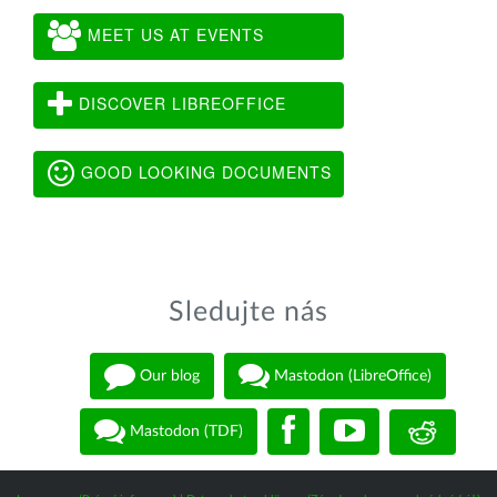
MEET US AT EVENTS
DISCOVER LIBREOFFICE
GOOD LOOKING DOCUMENTS
Sledujte nás
Our blog
Mastodon (LibreOffice)
Mastodon (TDF)