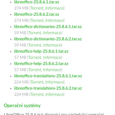
libreoffice-25.8.6.1.tar.xz
274 MB (
Torrent
,
Informace
)
libreoffice-25.8.6.2.tar.xz
274 MB (
Torrent
,
Informace
)
libreoffice-dictionaries-25.8.6.1.tar.xz
59 MB (
Torrent
,
Informace
)
libreoffice-dictionaries-25.8.6.2.tar.xz
59 MB (
Torrent
,
Informace
)
libreoffice-help-25.8.6.1.tar.xz
57 MB (
Torrent
,
Informace
)
libreoffice-help-25.8.6.2.tar.xz
57 MB (
Torrent
,
Informace
)
libreoffice-translations-25.8.6.1.tar.xz
224 MB (
Torrent
,
Informace
)
libreoffice-translations-25.8.6.2.tar.xz
224 MB (
Torrent
,
Informace
)
Operační systémy
LibreOffice 25.8.6 je k dispozici pro následující operační