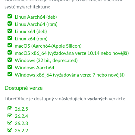
systémy/architektury:
Linux Aarch64 (deb)
Linux Aarch64 (rpm)
Linux x64 (deb)
Linux x64 (rpm)
macOS (Aarch64/Apple Silicon)
macOS x86_64 (vyžadována verze 10.14 nebo novější)
Windows (32 bit, deprecated)
Windows Aarch64
Windows x86_64 (vyžadována verze 7 nebo novější)
Dostupné verze
LibreOffice je dostupný v následujících
vydaných
verzích:
26.2.5
26.2.4
26.2.3
26.2.2