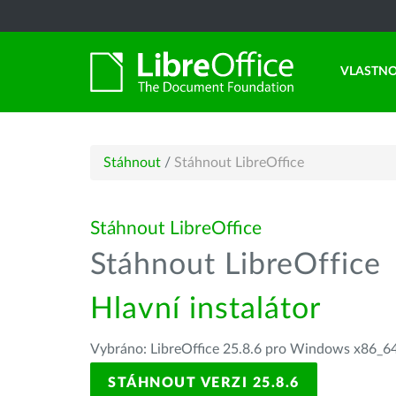
VLASTNO
Stáhnout
/
Stáhnout LibreOffice
Stáhnout LibreOffice
Stáhnout LibreOffice
Hlavní instalátor
Vybráno: LibreOffice 25.8.6 pro Windows x86_64
STÁHNOUT VERZI 25.8.6