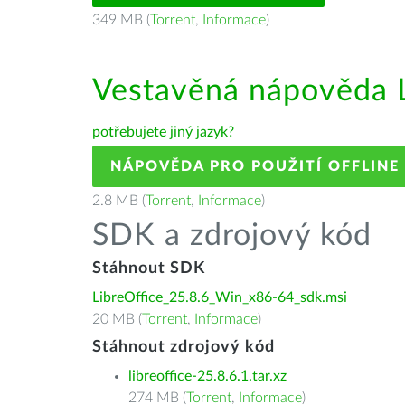
349 MB (
Torrent
,
Informace
)
Vestavěná nápověda L
potřebujete jiný jazyk?
NÁPOVĚDA PRO POUŽITÍ OFFLINE
2.8 MB (
Torrent
,
Informace
)
SDK a zdrojový kód
Stáhnout SDK
LibreOffice_25.8.6_Win_x86-64_sdk.msi
20 MB (
Torrent
,
Informace
)
Stáhnout zdrojový kód
libreoffice-25.8.6.1.tar.xz
274 MB (
Torrent
,
Informace
)