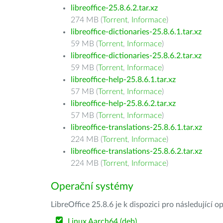
libreoffice-25.8.6.2.tar.xz
274 MB (
Torrent
,
Informace
)
libreoffice-dictionaries-25.8.6.1.tar.xz
59 MB (
Torrent
,
Informace
)
libreoffice-dictionaries-25.8.6.2.tar.xz
59 MB (
Torrent
,
Informace
)
libreoffice-help-25.8.6.1.tar.xz
57 MB (
Torrent
,
Informace
)
libreoffice-help-25.8.6.2.tar.xz
57 MB (
Torrent
,
Informace
)
libreoffice-translations-25.8.6.1.tar.xz
224 MB (
Torrent
,
Informace
)
libreoffice-translations-25.8.6.2.tar.xz
224 MB (
Torrent
,
Informace
)
Operační systémy
LibreOffice 25.8.6 je k dispozici pro následující 
Linux Aarch64 (deb)