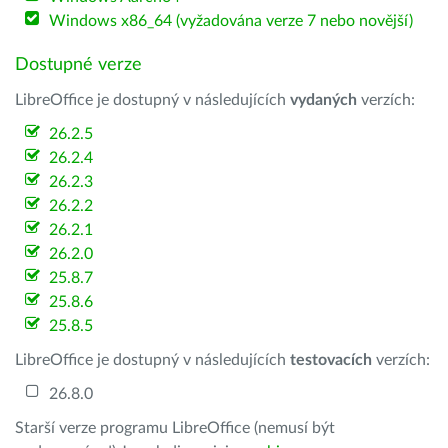
Windows x86_64 (vyžadována verze 7 nebo novější)
Dostupné verze
LibreOffice je dostupný v následujících
vydaných
verzích:
26.2.5
26.2.4
26.2.3
26.2.2
26.2.1
26.2.0
25.8.7
25.8.6
25.8.5
LibreOffice je dostupný v následujících
testovacích
verzích:
26.8.0
Starší verze programu LibreOffice (nemusí být