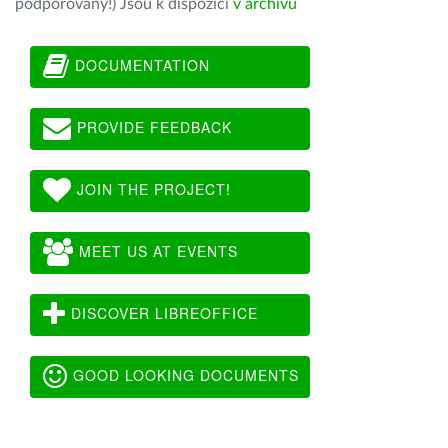
podporovány!) Jsou k dispozici
v archivu
DOCUMENTATION
PROVIDE FEEDBACK
JOIN THE PROJECT!
MEET US AT EVENTS
DISCOVER LIBREOFFICE
GOOD LOOKING DOCUMENTS