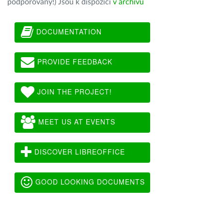
podporovány!) Jsou k dispozici
v archivu
DOCUMENTATION
PROVIDE FEEDBACK
JOIN THE PROJECT!
MEET US AT EVENTS
DISCOVER LIBREOFFICE
GOOD LOOKING DOCUMENTS