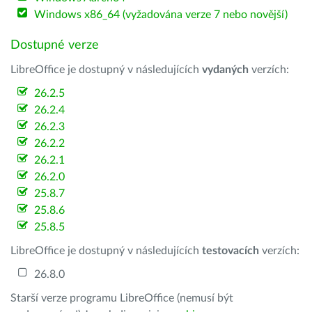
Windows x86_64 (vyžadována verze 7 nebo novější)
Dostupné verze
LibreOffice je dostupný v následujících
vydaných
verzích:
26.2.5
26.2.4
26.2.3
26.2.2
26.2.1
26.2.0
25.8.7
25.8.6
25.8.5
LibreOffice je dostupný v následujících
testovacích
verzích:
26.8.0
Starší verze programu LibreOffice (nemusí být