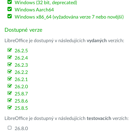
Windows (32 bit, deprecated)
Windows Aarch64
Windows x86_64 (vyžadována verze 7 nebo novější)
Dostupné verze
LibreOffice je dostupný v následujících
vydaných
verzích:
26.2.5
26.2.4
26.2.3
26.2.2
26.2.1
26.2.0
25.8.7
25.8.6
25.8.5
LibreOffice je dostupný v následujících
testovacích
verzích:
26.8.0