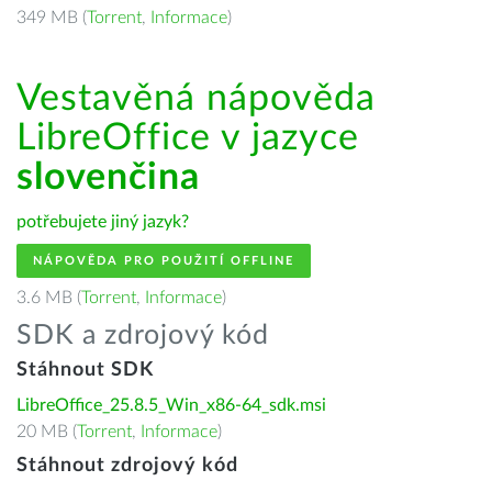
349 MB (
Torrent
,
Informace
)
Vestavěná nápověda
LibreOffice v jazyce
slovenčina
potřebujete jiný jazyk?
NÁPOVĚDA PRO POUŽITÍ OFFLINE
3.6 MB (
Torrent
,
Informace
)
SDK a zdrojový kód
Stáhnout SDK
LibreOffice_25.8.5_Win_x86-64_sdk.msi
20 MB (
Torrent
,
Informace
)
Stáhnout zdrojový kód