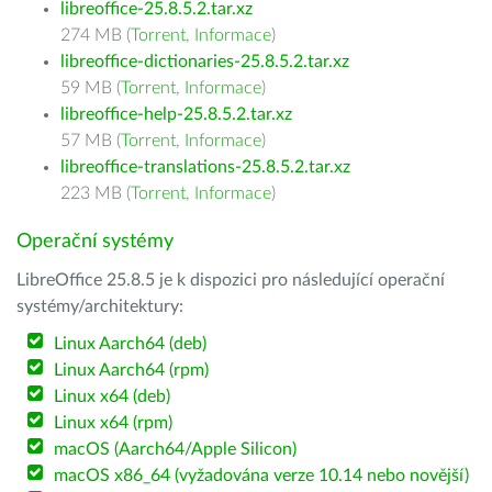
libreoffice-25.8.5.2.tar.xz
274 MB (
Torrent
,
Informace
)
libreoffice-dictionaries-25.8.5.2.tar.xz
59 MB (
Torrent
,
Informace
)
libreoffice-help-25.8.5.2.tar.xz
57 MB (
Torrent
,
Informace
)
libreoffice-translations-25.8.5.2.tar.xz
223 MB (
Torrent
,
Informace
)
Operační systémy
LibreOffice 25.8.5 je k dispozici pro následující operační
systémy/architektury:
Linux Aarch64 (deb)
Linux Aarch64 (rpm)
Linux x64 (deb)
Linux x64 (rpm)
macOS (Aarch64/Apple Silicon)
macOS x86_64 (vyžadována verze 10.14 nebo novější)