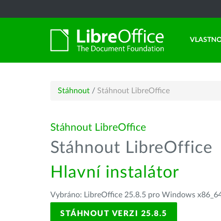
VLASTNO
Stáhnout
/
Stáhnout LibreOffice
Stáhnout LibreOffice
Stáhnout LibreOffice
Hlavní instalátor
Vybráno: LibreOffice 25.8.5 pro Windows x86_64
STÁHNOUT VERZI 25.8.5