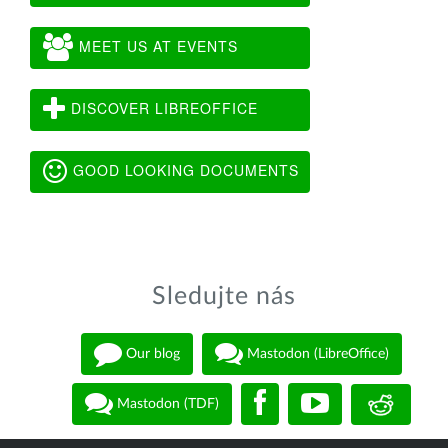
MEET US AT EVENTS
DISCOVER LIBREOFFICE
GOOD LOOKING DOCUMENTS
Sledujte nás
Our blog
Mastodon (LibreOffice)
Mastodon (TDF)