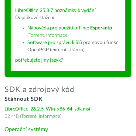
LibreOffice 25.8.7 poznámky k vydání
Doplňkové stažení:
Nápověda pro použití offline:
Esperanto
(
Torrent
,
Informace
)
Software pro správu klíčů
pro novou funkci
OpenPGP (externí stránka)
potřebujete jiný jazyk?
SDK a zdrojový kód
Stáhnout SDK
LibreOffice_26.2.5_Win_x86-64_sdk.msi
22 MB (
Torrent
,
Informace
)
Operační systémy