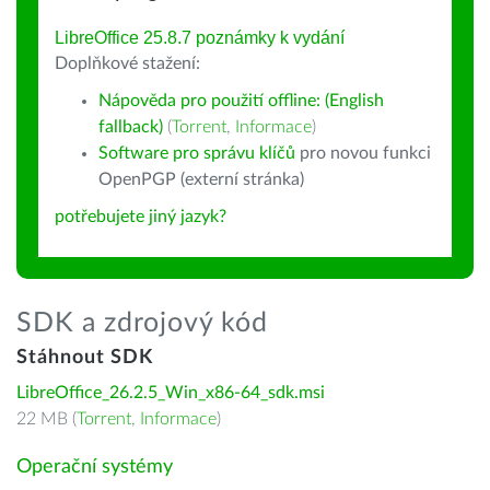
LibreOffice 25.8.7 poznámky k vydání
Doplňkové stažení:
Nápověda pro použití offline: (English
fallback)
(
Torrent
,
Informace
)
Software pro správu klíčů
pro novou funkci
OpenPGP (externí stránka)
potřebujete jiný jazyk?
SDK a zdrojový kód
Stáhnout SDK
LibreOffice_26.2.5_Win_x86-64_sdk.msi
22 MB (
Torrent
,
Informace
)
Operační systémy