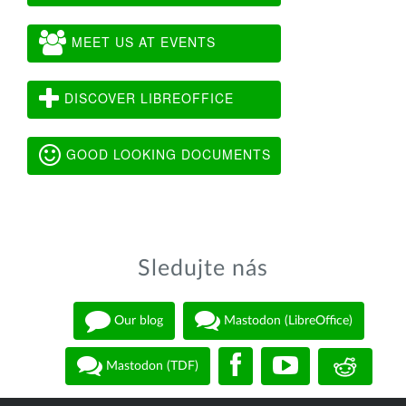
MEET US AT EVENTS
DISCOVER LIBREOFFICE
GOOD LOOKING DOCUMENTS
Sledujte nás
Our blog
Mastodon (LibreOffice)
Mastodon (TDF)