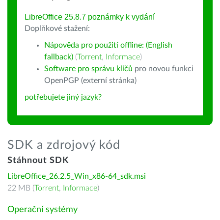
LibreOffice 25.8.7 poznámky k vydání
Doplňkové stažení:
Nápověda pro použití offline: (English
fallback)
(
Torrent
,
Informace
)
Software pro správu klíčů
pro novou funkci
OpenPGP (externí stránka)
potřebujete jiný jazyk?
SDK a zdrojový kód
Stáhnout SDK
LibreOffice_26.2.5_Win_x86-64_sdk.msi
22 MB (
Torrent
,
Informace
)
Operační systémy