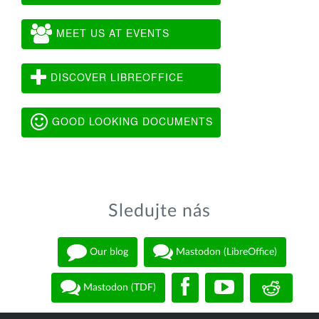
MEET US AT EVENTS
DISCOVER LIBREOFFICE
GOOD LOOKING DOCUMENTS
Sledujte nás
Our blog
Mastodon (LibreOffice)
Mastodon (TDF)