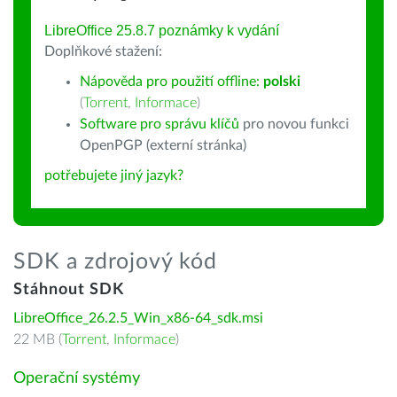
LibreOffice 25.8.7 poznámky k vydání
Doplňkové stažení:
Nápověda pro použití offline:
polski
(
Torrent
,
Informace
)
Software pro správu klíčů
pro novou funkci
OpenPGP (externí stránka)
potřebujete jiný jazyk?
SDK a zdrojový kód
Stáhnout SDK
LibreOffice_26.2.5_Win_x86-64_sdk.msi
22 MB (
Torrent
,
Informace
)
Operační systémy