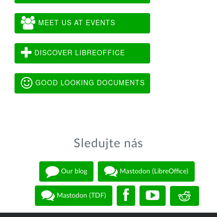
MEET US AT EVENTS
DISCOVER LIBREOFFICE
GOOD LOOKING DOCUMENTS
Sledujte nás
Our blog
Mastodon (LibreOffice)
Mastodon (TDF)