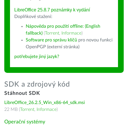
LibreOffice 25.8.7 poznámky k vydání
Doplňkové stažení:
Nápověda pro použití offline: (English
fallback)
(
Torrent
,
Informace
)
Software pro správu klíčů
pro novou funkci
OpenPGP (externí stránka)
potřebujete jiný jazyk?
SDK a zdrojový kód
Stáhnout SDK
LibreOffice_26.2.5_Win_x86-64_sdk.msi
22 MB (
Torrent
,
Informace
)
Operační systémy