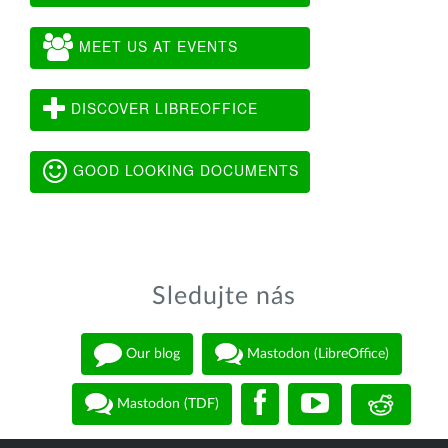
MEET US AT EVENTS
DISCOVER LIBREOFFICE
GOOD LOOKING DOCUMENTS
Sledujte nás
Our blog
Mastodon (LibreOffice)
Mastodon (TDF)