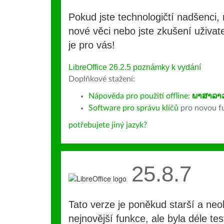
Pokud jste technologičtí nadšenci, 
nové věci nebo jste zkušení uživate
je pro vás!
LibreOffice 26.2.5 poznámky k vydání
Doplňkové stažení:
Nápověda pro použití offline:
ພາສາລາ
Software pro správu klíčů
pro novou fu
potřebujete jiný jazyk?
25.8.7
Tato verze je poněkud starší a ne
nejnovější funkce, ale byla déle te