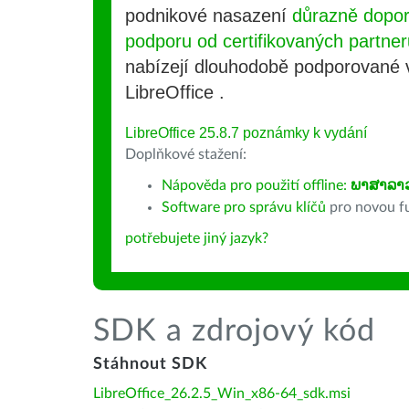
podnikové nasazení
důrazně dopo
podporu od certifikovaných partner
nabízejí dlouhodobě podporované
LibreOffice .
LibreOffice 25.8.7 poznámky k vydání
Doplňkové stažení:
Nápověda pro použití offline:
ພາສາລາ
Software pro správu klíčů
pro novou fu
potřebujete jiný jazyk?
SDK a zdrojový kód
Stáhnout SDK
LibreOffice_26.2.5_Win_x86-64_sdk.msi