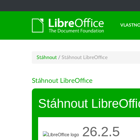
VLASTNO
Stáhnout
/
Stáhnout LibreOffice
Stáhnout LibreOffice
Stáhnout LibreOffi
26.2.5