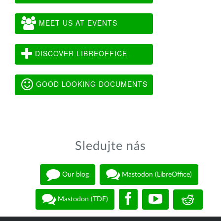
MEET US AT EVENTS
DISCOVER LIBREOFFICE
GOOD LOOKING DOCUMENTS
Sledujte nás
Our blog
Mastodon (LibreOffice)
Mastodon (TDF)