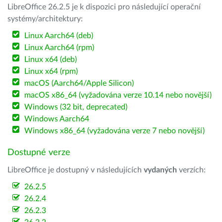
LibreOffice 26.2.5 je k dispozici pro následující operační
systémy/architektury:
Linux Aarch64 (deb)
Linux Aarch64 (rpm)
Linux x64 (deb)
Linux x64 (rpm)
macOS (Aarch64/Apple Silicon)
macOS x86_64 (vyžadována verze 10.14 nebo novější)
Windows (32 bit, deprecated)
Windows Aarch64
Windows x86_64 (vyžadována verze 7 nebo novější)
Dostupné verze
LibreOffice je dostupný v následujících
vydaných
verzích:
26.2.5
26.2.4
26.2.3