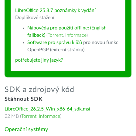
LibreOffice 25.8.7 poznámky k vydání
Doplňkové stažení:
Nápověda pro použití offline: (English
fallback)
(
Torrent
,
Informace
)
Software pro správu klíčů
pro novou funkci
OpenPGP (externí stránka)
potřebujete jiný jazyk?
SDK a zdrojový kód
Stáhnout SDK
LibreOffice_26.2.5_Win_x86-64_sdk.msi
22 MB (
Torrent
,
Informace
)
Operační systémy