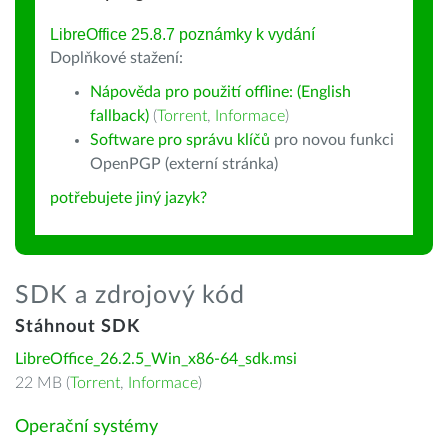
LibreOffice 25.8.7 poznámky k vydání
Doplňkové stažení:
Nápověda pro použití offline: (English
fallback)
(
Torrent
,
Informace
)
Software pro správu klíčů
pro novou funkci
OpenPGP (externí stránka)
potřebujete jiný jazyk?
SDK a zdrojový kód
Stáhnout SDK
LibreOffice_26.2.5_Win_x86-64_sdk.msi
22 MB (
Torrent
,
Informace
)
Operační systémy