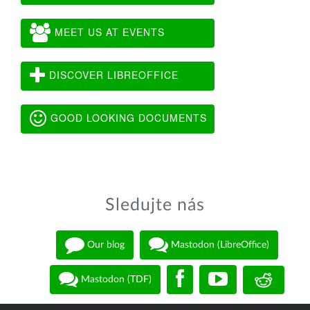
MEET US AT EVENTS
DISCOVER LIBREOFFICE
GOOD LOOKING DOCUMENTS
Sledujte nás
Our blog
Mastodon (LibreOffice)
Mastodon (TDF)