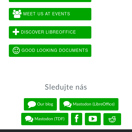
MEET US AT EVENTS
DISCOVER LIBREOFFICE
GOOD LOOKING DOCUMENTS
Sledujte nás
Our blog
Mastodon (LibreOffice)
Mastodon (TDF)