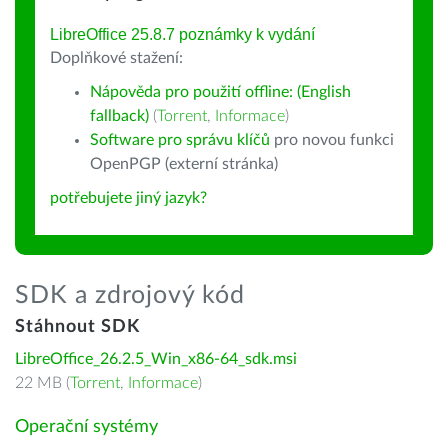
LibreOffice 25.8.7 poznámky k vydání
Doplňkové stažení:
Nápověda pro použití offline: (English
fallback)
(
Torrent
,
Informace
)
Software pro správu klíčů
pro novou funkci
OpenPGP (externí stránka)
potřebujete jiný jazyk?
SDK a zdrojový kód
Stáhnout SDK
LibreOffice_26.2.5_Win_x86-64_sdk.msi
22 MB (
Torrent
,
Informace
)
Operační systémy