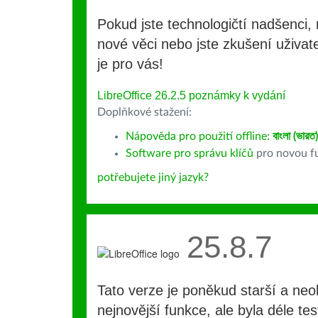
Pokud jste technologičtí nadšenci, 
nové věci nebo jste zkušení uživate
je pro vás!
LibreOffice 26.2.5 poznámky k vydání
Doplňkové stažení:
Nápověda pro použití offline:
বাংলা (ভারত)
Software pro správu klíčů
pro novou fu
potřebujete jiný jazyk?
25.8.7
Tato verze je poněkud starší a ne
nejnovější funkce, ale byla déle te