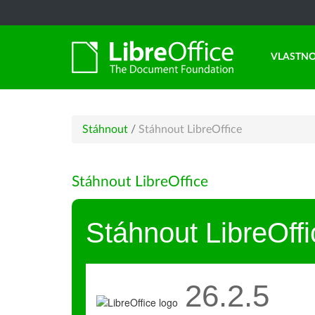
VLASTNO
Stáhnout
/
Stáhnout LibreOffice
Stáhnout LibreOffice
Stáhnout LibreOffi
26.2.5