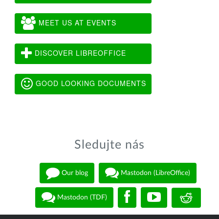
MEET US AT EVENTS
DISCOVER LIBREOFFICE
GOOD LOOKING DOCUMENTS
Sledujte nás
Our blog
Mastodon (LibreOffice)
Mastodon (TDF)