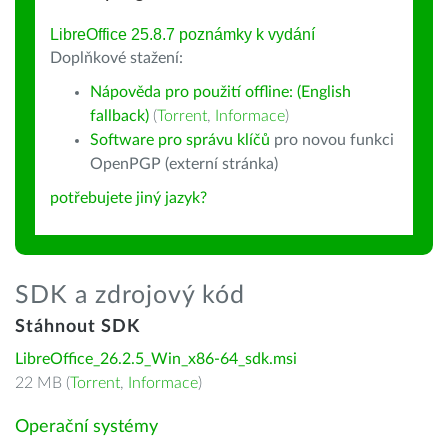
LibreOffice 25.8.7 poznámky k vydání
Doplňkové stažení:
Nápověda pro použití offline: (English
fallback)
(
Torrent
,
Informace
)
Software pro správu klíčů
pro novou funkci
OpenPGP (externí stránka)
potřebujete jiný jazyk?
SDK a zdrojový kód
Stáhnout SDK
LibreOffice_26.2.5_Win_x86-64_sdk.msi
22 MB (
Torrent
,
Informace
)
Operační systémy