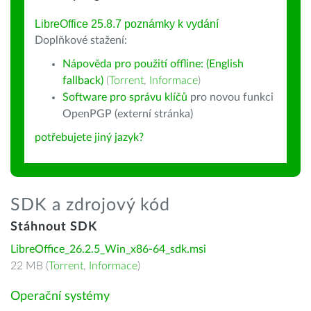
LibreOffice 25.8.7 poznámky k vydání
Doplňkové stažení:
Nápověda pro použití offline: (English
fallback)
(
Torrent
,
Informace
)
Software pro správu klíčů
pro novou funkci
OpenPGP (externí stránka)
potřebujete jiný jazyk?
SDK a zdrojový kód
Stáhnout SDK
LibreOffice_26.2.5_Win_x86-64_sdk.msi
22 MB (
Torrent
,
Informace
)
Operační systémy