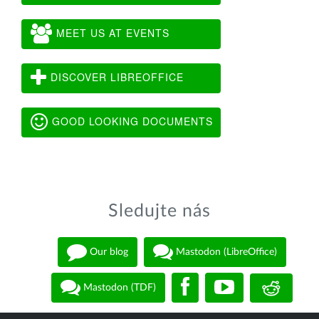
MEET US AT EVENTS
DISCOVER LIBREOFFICE
GOOD LOOKING DOCUMENTS
Sledujte nás
Our blog
Mastodon (LibreOffice)
Mastodon (TDF)