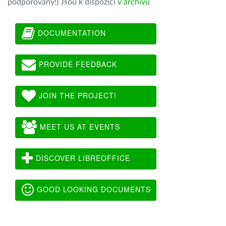
podporovány!) Jsou k dispozici
v archivu
DOCUMENTATION
PROVIDE FEEDBACK
JOIN THE PROJECT!
MEET US AT EVENTS
DISCOVER LIBREOFFICE
GOOD LOOKING DOCUMENTS