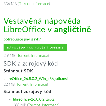
336 MB (
Torrent
,
Informace
)
Vestavěná nápověda
LibreOffice v
angličtině
potřebujete jiný jazyk?
NÁPOVĚDA PRO POUŽITÍ OFFLINE
2.9 MB (
Torrent
,
Informace
)
SDK a zdrojový kód
Stáhnout SDK
LibreOffice_26.8.0.2_Win_x86_sdk.msi
22 MB (
Torrent
,
Informace
)
Stáhnout zdrojový kód
libreoffice-26.8.0.2.tar.xz
288 MB (
Torrent
,
Informace
)