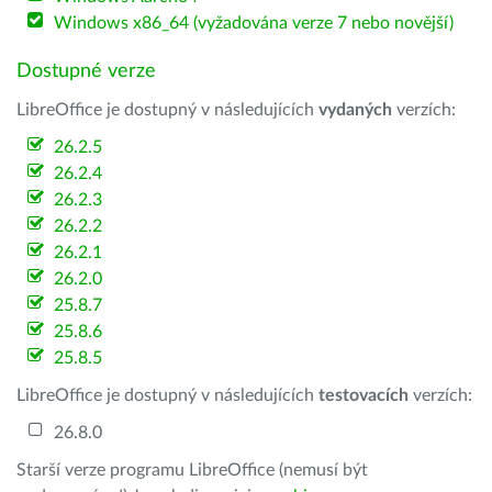
Windows x86_64 (vyžadována verze 7 nebo novější)
Dostupné verze
LibreOffice je dostupný v následujících
vydaných
verzích:
26.2.5
26.2.4
26.2.3
26.2.2
26.2.1
26.2.0
25.8.7
25.8.6
25.8.5
LibreOffice je dostupný v následujících
testovacích
verzích:
26.8.0
Starší verze programu LibreOffice (nemusí být