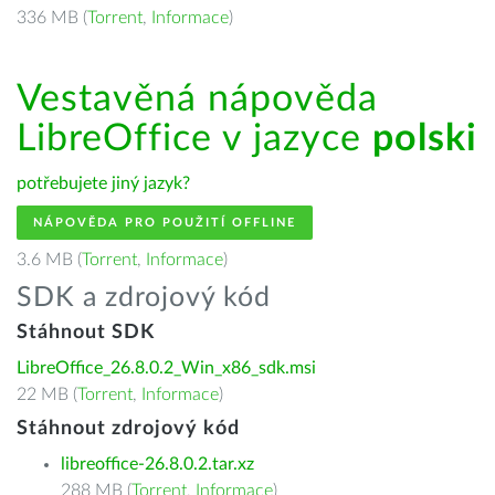
336 MB (
Torrent
,
Informace
)
Vestavěná nápověda
LibreOffice v jazyce
polski
potřebujete jiný jazyk?
NÁPOVĚDA PRO POUŽITÍ OFFLINE
3.6 MB (
Torrent
,
Informace
)
SDK a zdrojový kód
Stáhnout SDK
LibreOffice_26.8.0.2_Win_x86_sdk.msi
22 MB (
Torrent
,
Informace
)
Stáhnout zdrojový kód
libreoffice-26.8.0.2.tar.xz
288 MB (
Torrent
,
Informace
)