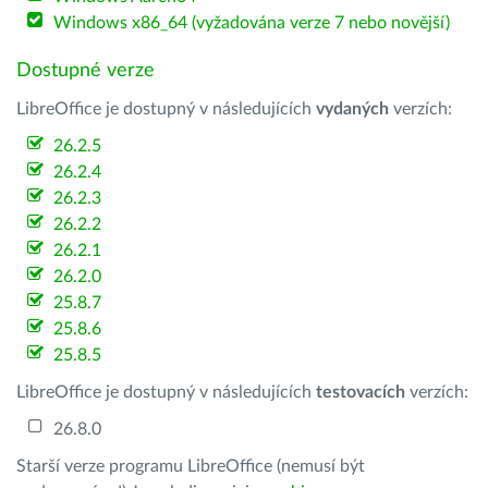
Windows x86_64 (vyžadována verze 7 nebo novější)
Dostupné verze
LibreOffice je dostupný v následujících
vydaných
verzích:
26.2.5
26.2.4
26.2.3
26.2.2
26.2.1
26.2.0
25.8.7
25.8.6
25.8.5
LibreOffice je dostupný v následujících
testovacích
verzích:
26.8.0
Starší verze programu LibreOffice (nemusí být