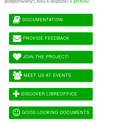
podporovány!) Jsou k dispozici
v archivu
DOCUMENTATION
PROVIDE FEEDBACK
JOIN THE PROJECT!
MEET US AT EVENTS
DISCOVER LIBREOFFICE
GOOD LOOKING DOCUMENTS