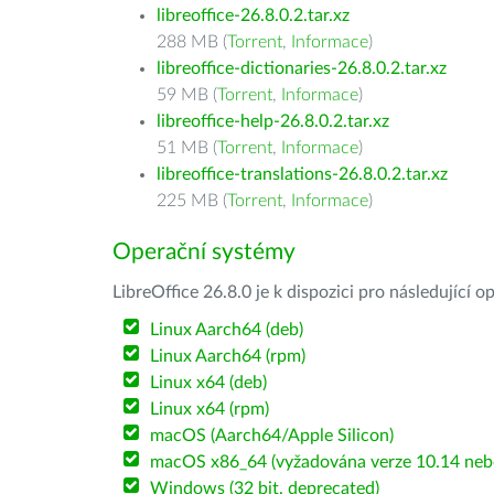
libreoffice-26.8.0.2.tar.xz
288 MB (
Torrent
,
Informace
)
libreoffice-dictionaries-26.8.0.2.tar.xz
59 MB (
Torrent
,
Informace
)
libreoffice-help-26.8.0.2.tar.xz
51 MB (
Torrent
,
Informace
)
libreoffice-translations-26.8.0.2.tar.xz
225 MB (
Torrent
,
Informace
)
Operační systémy
LibreOffice 26.8.0 je k dispozici pro následující 
Linux Aarch64 (deb)
Linux Aarch64 (rpm)
Linux x64 (deb)
Linux x64 (rpm)
macOS (Aarch64/Apple Silicon)
macOS x86_64 (vyžadována verze 10.14 nebo
Windows (32 bit, deprecated)