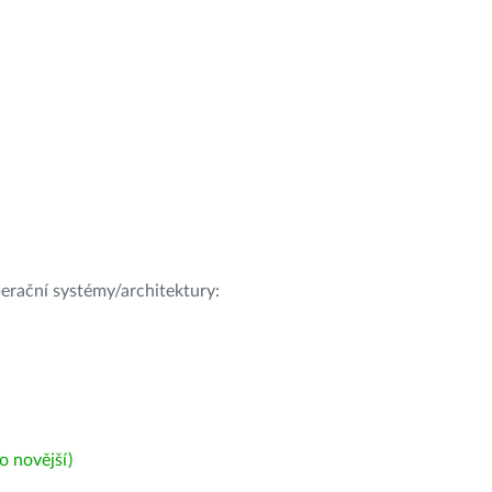
operační systémy/architektury:
 novější)