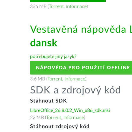
336 MB (
Torrent
,
Informace
)
Vestavěná nápověda L
dansk
potřebujete jiný jazyk?
NÁPOVĚDA PRO POUŽITÍ OFFLINE
3.6 MB (
Torrent
,
Informace
)
SDK a zdrojový kód
Stáhnout SDK
LibreOffice_26.8.0.2_Win_x86_sdk.msi
22 MB (
Torrent
,
Informace
)
Stáhnout zdrojový kód