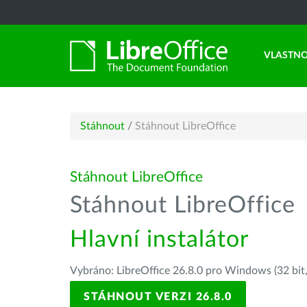
VLASTNO
Stáhnout
/
Stáhnout LibreOffice
Stáhnout LibreOffice
Stáhnout LibreOffice
Hlavní instalátor
Vybráno: LibreOffice 26.8.0 pro Windows (32 bit
STÁHNOUT VERZI 26.8.0