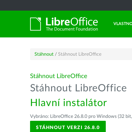
VLASTNO
Stáhnout
/
Stáhnout LibreOffice
Stáhnout LibreOffice
Stáhnout LibreOffice
Hlavní instalátor
Vybráno: LibreOffice 26.8.0 pro Windows (32 bit
STÁHNOUT VERZI 26.8.0