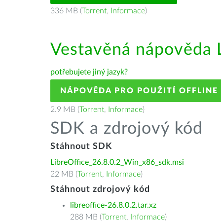
336 MB (
Torrent
,
Informace
)
Vestavěná nápověda L
potřebujete jiný jazyk?
NÁPOVĚDA PRO POUŽITÍ OFFLINE
2.9 MB (
Torrent
,
Informace
)
SDK a zdrojový kód
Stáhnout SDK
LibreOffice_26.8.0.2_Win_x86_sdk.msi
22 MB (
Torrent
,
Informace
)
Stáhnout zdrojový kód
libreoffice-26.8.0.2.tar.xz
288 MB (
Torrent
,
Informace
)