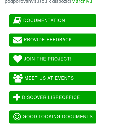
podporovány!) Jsou k dispozici
v archivu
DOCUMENTATION
PROVIDE FEEDBACK
JOIN THE PROJECT!
MEET US AT EVENTS
DISCOVER LIBREOFFICE
GOOD LOOKING DOCUMENTS