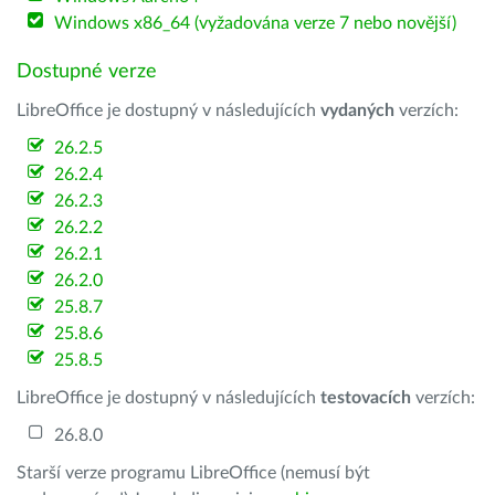
Windows x86_64 (vyžadována verze 7 nebo novější)
Dostupné verze
LibreOffice je dostupný v následujících
vydaných
verzích:
26.2.5
26.2.4
26.2.3
26.2.2
26.2.1
26.2.0
25.8.7
25.8.6
25.8.5
LibreOffice je dostupný v následujících
testovacích
verzích:
26.8.0
Starší verze programu LibreOffice (nemusí být