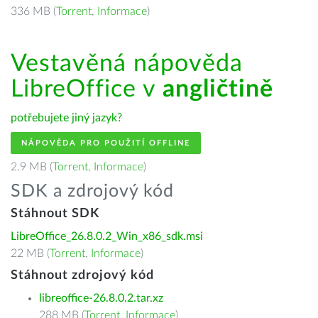
336 MB (
Torrent
,
Informace
)
Vestavěná nápověda
LibreOffice v
angličtině
potřebujete jiný jazyk?
NÁPOVĚDA PRO POUŽITÍ OFFLINE
2.9 MB (
Torrent
,
Informace
)
SDK a zdrojový kód
Stáhnout SDK
LibreOffice_26.8.0.2_Win_x86_sdk.msi
22 MB (
Torrent
,
Informace
)
Stáhnout zdrojový kód
libreoffice-26.8.0.2.tar.xz
288 MB (
Torrent
,
Informace
)