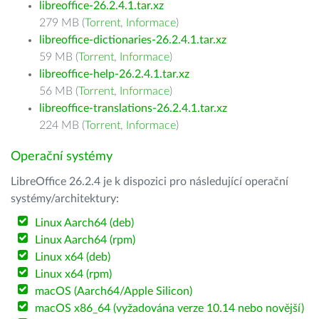
libreoffice-26.2.4.1.tar.xz
279 MB (
Torrent
,
Informace
)
libreoffice-dictionaries-26.2.4.1.tar.xz
59 MB (
Torrent
,
Informace
)
libreoffice-help-26.2.4.1.tar.xz
56 MB (
Torrent
,
Informace
)
libreoffice-translations-26.2.4.1.tar.xz
224 MB (
Torrent
,
Informace
)
Operační systémy
LibreOffice 26.2.4 je k dispozici pro následující operační
systémy/architektury:
Linux Aarch64 (deb)
Linux Aarch64 (rpm)
Linux x64 (deb)
Linux x64 (rpm)
macOS (Aarch64/Apple Silicon)
macOS x86_64 (vyžadována verze 10.14 nebo novější)