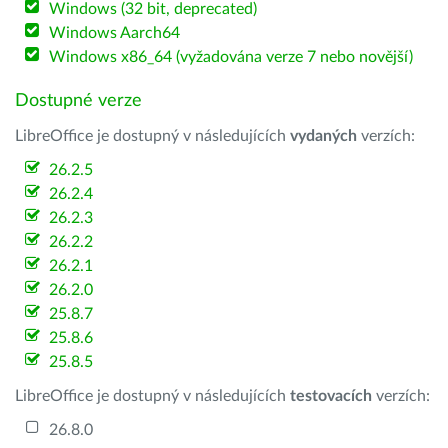
Windows (32 bit, deprecated)
Windows Aarch64
Windows x86_64 (vyžadována verze 7 nebo novější)
Dostupné verze
LibreOffice je dostupný v následujících
vydaných
verzích:
26.2.5
26.2.4
26.2.3
26.2.2
26.2.1
26.2.0
25.8.7
25.8.6
25.8.5
LibreOffice je dostupný v následujících
testovacích
verzích:
26.8.0