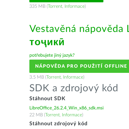
335 MB (
Torrent
,
Informace
)
Vestavěná nápověda L
тоҷикӣ
potřebujete jiný jazyk?
NÁPOVĚDA PRO POUŽITÍ OFFLINE
3.5 MB (
Torrent
,
Informace
)
SDK a zdrojový kód
Stáhnout SDK
LibreOffice_26.2.4_Win_x86_sdk.msi
22 MB (
Torrent
,
Informace
)
Stáhnout zdrojový kód