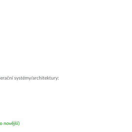
operační systémy/architektury:
 novější)