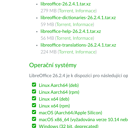
libreoffice-26.2.4.1.tar.xz
279 MB (
Torrent
,
Informace
)
libreoffice-dictionaries-26.2.4.1.tar.xz
59 MB (
Torrent
,
Informace
)
libreoffice-help-26.2.4.1.tar.xz
56 MB (
Torrent
,
Informace
)
libreoffice-translations-26.2.4.1.tar.xz
224 MB (
Torrent
,
Informace
)
Operační systémy
LibreOffice 26.2.4 je k dispozici pro následující 
Linux Aarch64 (deb)
Linux Aarch64 (rpm)
Linux x64 (deb)
Linux x64 (rpm)
macOS (Aarch64/Apple Silicon)
macOS x86_64 (vyžadována verze 10.14 nebo
Windows (32 bit, deprecated)