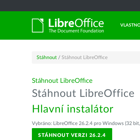
VLASTNO
Stáhnout
/
Stáhnout LibreOffice
Stáhnout LibreOffice
Stáhnout LibreOffice
Hlavní instalátor
Vybráno: LibreOffice 26.2.4 pro Windows (32 bit
STÁHNOUT VERZI 26.2.4