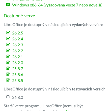
Windows x86_64 (vyžadována verze 7 nebo novější)
Dostupné verze
LibreOffice je dostupný v následujících
vydaných
verzích:
26.2.5
26.2.4
26.2.3
26.2.2
26.2.1
26.2.0
25.8.7
25.8.6
25.8.5
LibreOffice je dostupný v následujících
testovacích
verzích:
26.8.0
Starší verze programu LibreOffice (nemusí být