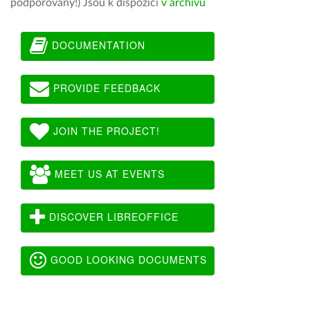
podporovány!) Jsou k dispozici
v archivu
DOCUMENTATION
PROVIDE FEEDBACK
JOIN THE PROJECT!
MEET US AT EVENTS
DISCOVER LIBREOFFICE
GOOD LOOKING DOCUMENTS